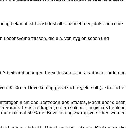
schung bekannt ist. Es ist deshalb anzunehmen, daß auch eine
 Lebensverhältnissen, die u.a. von hygienischen und
 Arbeitsbedingungen beeinflussen kann als durch Förderung
n 90 % der Bevölkerung gesetzlich regeln soll (= staatlicher
tfertigen nicht das Bestreben des Staates, Macht über diesen
 voraus. Es ist zu fragen, ob ein solcher Dirigismus heute in
ht nur maximal 50 % der Bevölkerung zwangsversichert werden
ndsicherung abdeckt. Damit werden letztere Risiken in die