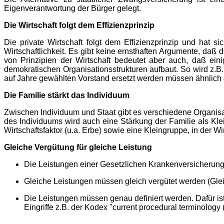
Eigenverantwortung der Bürger gelegt.
Die Wirtschaft folgt dem Effizienzprinzip
Die private Wirtschaft folgt dem Effizienzprinzip und hat s
Wirtschaftlichkeit. Es gibt keine ernsthaften Argumente, daß 
von Prinzipien der Wirtschaft bedeutet aber auch, daß ein
demokratischen Organisationsstrukturen aufbaut. So wird z.B
auf Jahre gewählten Vorstand ersetzt werden müssen ähnlich 
Die Familie stärkt das Individuum
Zwischen Individuum und Staat gibt es verschiedene Organis
des Individuums wird auch eine Stärkung der Familie als Kle
Wirtschaftsfaktor (u.a. Erbe) sowie eine Kleingruppe, in der W
Gleiche Vergütung für gleiche Leistung
Die Leistungen einer Gesetzlichen Krankenversicherung
Gleiche Leistungen müssen gleich vergütet werden (Glei
Die Leistungen müssen genau definiert werden. Dafür ist
Eingriffe z.B. der Kodex "current procedural terminology 