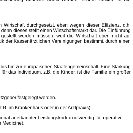
n Wirtschaft durchgesetzt, eben wegen dieser Effizienz, d.h.
 denn dieses stellt einen Wirtschaftsmarkt dar. Die Einführung
gestellt werden müssen, weil die Wirtschaft eben nicht auf
tik der Kassenärztlichen Vereinigungen bestimmt, durch einen
bis hin zur europäischen Staatengemeinschaft. Eine Stärkung
 das Individuum, z.B. die Kinder, ist die Familie ein großer
tzgeber festgelegt werden.
.B. im Krankenhaus oder in der Arztpraxis)
tional anerkannter Leistungskodex notwendig, für operative
n Medicine).